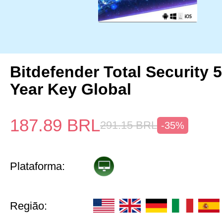
Bitdefender Total Security 
Year Key Global
187.89
BRL
291.15
BRL
-35%
Plataforma:
Região: