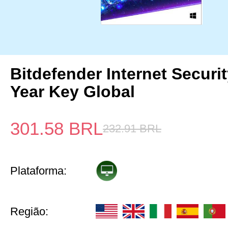
Bitdefender Internet Securi
Year Key Global
301.58
BRL
232.91
BRL
Plataforma:
Região: